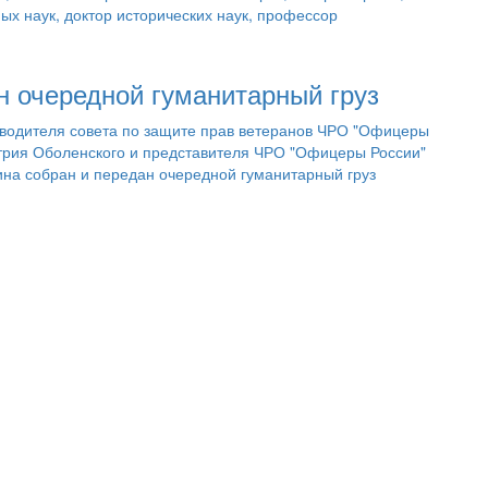
ых наук, доктор исторических наук, профессор
н очередной гуманитарный груз
водителя совета по защите прав ветеранов ЧРО "Офицеры
трия Оболенского и представителя ЧРО "Офицеры России"
ина собран и передан очередной гуманитарный груз