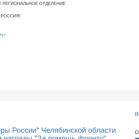
Е РЕГИОНАЛЬНОЕ ОТДЕЛЕНИЕ
 РОССИЯ!
ту»
В
ры России" Челябинской области
О
и награды "За помощь фронту"