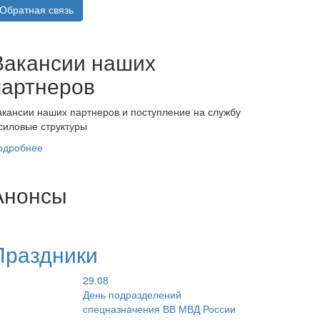
Обратная связь
Вакансии наших
партнеров
акансии наших партнеров и поступление на службу
 силовые структуры
одробнее
Анонсы
Праздники
29.08
День подразделений
спецназначения ВВ МВД России