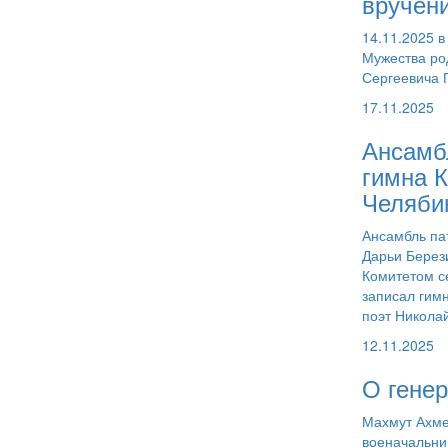
вручен
14.11.2025 
Мужества ро
Сергеевича 
17.11.2025
Ансамб
гимна 
Челяби
Ансамбль па
Дарьи Берез
Комитетом с
записал гим
поэт Никола
12.11.2025
О гене
Махмут Ахмет
военачальник