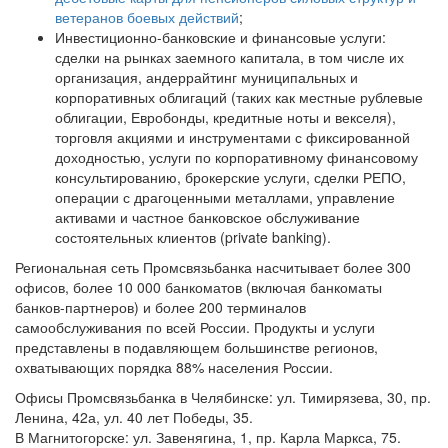
ветеранов боевых действий
;
Инвестиционно-банковские и финансовые услуги:
сделки на рынках заемного капитала, в том числе их
организация, андеррайтинг муниципальных и
корпоративных облигаций (таких как местные рублевые
облигации, Евробонды, кредитные ноты и векселя),
торговля акциями и инструментами с фиксированной
доходностью, услуги по корпоративному финансовому
консультированию, брокерские услуги, сделки РЕПО,
операции с драгоценными металлами, управление
активами и частное банковское обслуживание
состоятельных клиентов (private banking).
Региональная сеть Промсвязьбанка насчитывает более 300
офисов, более 10 000 банкоматов (включая банкоматы
банков-партнеров) и более 200 терминалов
самообслуживания по всей России. Продукты и услуги
представлены в подавляющем большинстве регионов,
охватывающих порядка 88% населения России.
Офисы Промсвязьбанка в Челябинске: ул. Тимирязева, 30, пр.
Ленина, 42а, ул. 40 лет Победы, 35.
В Магнитогорске: ул. Завенягина, 1, пр. Карла Маркса, 75.