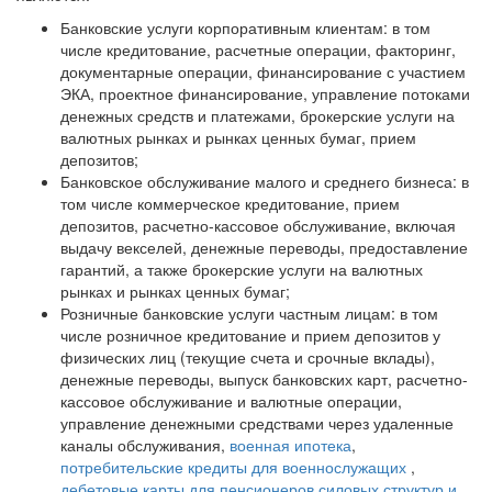
Банковские услуги корпоративным клиентам: в том
числе кредитование, расчетные операции, факторинг,
документарные операции, финансирование с участием
ЭКА, проектное финансирование, управление потоками
денежных средств и платежами, брокерские услуги на
валютных рынках и рынках ценных бумаг, прием
депозитов;
Банковское обслуживание малого и среднего бизнеса: в
том числе коммерческое кредитование, прием
депозитов, расчетно-кассовое обслуживание, включая
выдачу векселей, денежные переводы, предоставление
гарантий, а также брокерские услуги на валютных
рынках и рынках ценных бумаг;
Розничные банковские услуги частным лицам: в том
числе розничное кредитование и прием депозитов у
физических лиц (текущие счета и срочные вклады),
денежные переводы, выпуск банковских карт, расчетно-
кассовое обслуживание и валютные операции,
управление денежными средствами через удаленные
каналы обслуживания,
военная ипотека
,
потребительские кредиты для военнослужащих
,
дебетовые карты для пенсионеров силовых структур и