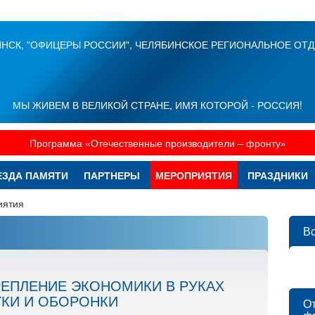
НСК, "ОФИЦЕРЫ РОССИИ", ЧЕЛЯБИНСКОЕ РЕГИОНАЛЬНОЕ ОТ
МЫ ЖИВЕМ В ВЕЛИКОЙ СТРАНЕ, ИМЯ КОТОРОЙ - РОССИЯ!
Программа «Отечественные производители – фронту»
ЕЗДА ПАМЯТИ
ПАРТНЕРЫ
МЕРОПРИЯТИЯ
ПРАЗДНИКИ
иятия
В
РЕПЛЕНИЕ ЭКОНОМИКИ В РУКАХ
УКИ И ОБОРОНКИ
От