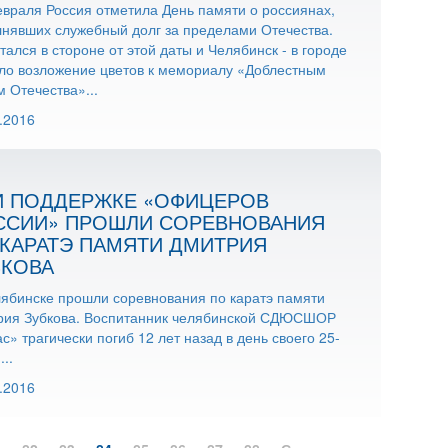
враля Россия отметила День памяти о россиянах,
нявших служебный долг за пределами Отечества.
тался в стороне от этой даты и Челябинск - в городе
ло возложение цветов к мемориалу «Доблестным
 Отечества»...
.2016
И ПОДДЕРЖКЕ «ОФИЦЕРОВ
ССИИ» ПРОШЛИ СОРЕВНОВАНИЯ
 КАРАТЭ ПАМЯТИ ДМИТРИЯ
БКОВА
ябинске прошли соревнования по каратэ памяти
рия Зубкова. Воспитанник челябинской СДЮСШОР
с» трагически погиб 12 лет назад в день своего 25-
...
.2016