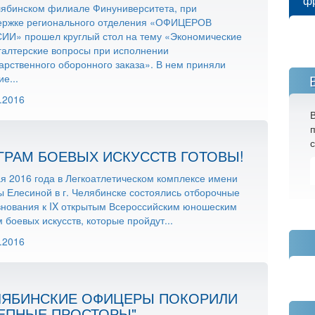
ф
лябинском филиале Финуниверситета, при
ержке регионального отделения «ОФИЦЕРОВ
ИИ» прошел круглый стол на тему «Экономические
галтерские вопросы при исполнении
арственного оборонного заказа». В нем приняли
ие...
.2016
п
с
ИГРАМ БОЕВЫХ ИСКУССТВ ГОТОВЫ!
я 2016 года в Легкоатлетическом комплексе имени
 Елесиной в г. Челябинске состоялись отборочные
внования к IX открытым Всероссийским юношеским
 боевых искусств, которые пройдут...
.2016
ЛЯБИНСКИЕ ОФИЦЕРЫ ПОКОРИЛИ
ТЕПНЫЕ ПРОСТОРЫ"