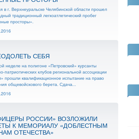
я в г. Верхнеуральске Челябинской области прошел
дный традиционный легкоатлетический пробег
пные просторы».
.2016
ЕОДОЛЕТЬ СЕБЯ
ой неделе на полигоне «Петровский» курсанты
о-патриотических клубов региональной ассоциации
л» прошли квалификационное испытание на право
ия общевойскового берета. Сдача...
.2016
ФИЦЕРЫ РОССИИ» ВОЗЛОЖИЛИ
ЕТЫ К МЕМОРИАЛУ «ДОБЛЕСТНЫМ
НАМ ОТЕЧЕСТВА»