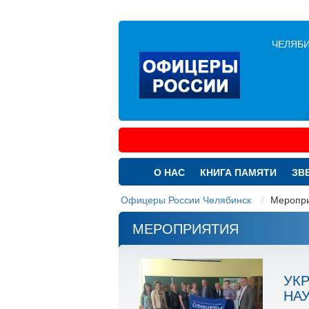
ЧЕЛЯБИ
О НАС
КНИГА ПАМЯТИ
ЗВ
Офицеры России Челябинск
Меропр
МЕРОПРИЯТИЯ
УК
НА