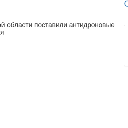
й области поставили антидроновые
ия