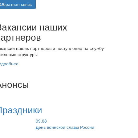
Обратная связь
Вакансии наших
партнеров
акансии наших партнеров и поступление на службу
 силовые структуры
одробнее
Анонсы
Праздники
09.08
День воинской славы России