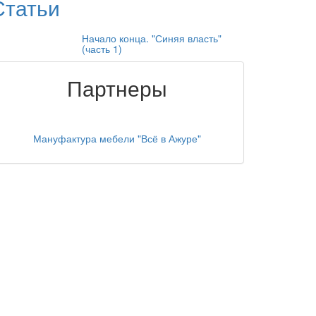
Статьи
Начало конца. "Синяя власть"
(часть 1)
Партнеры
Мануфактура мебели "Всё в Ажуре"