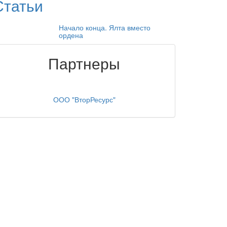
Статьи
Начало конца. Ялта вместо
ордена
Партнеры
ООО "ВторРесурс"