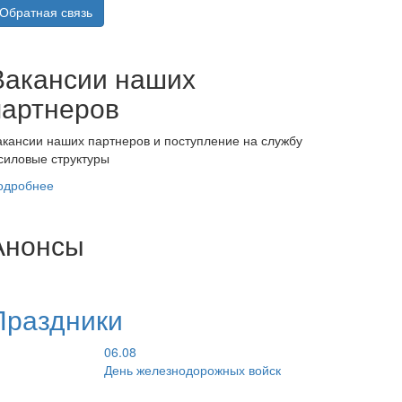
Обратная связь
Вакансии наших
партнеров
акансии наших партнеров и поступление на службу
 силовые структуры
одробнее
Анонсы
Праздники
06.08
День железнодорожных войск