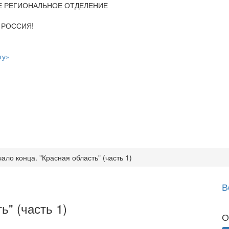
Е РЕГИОНАЛЬНОЕ ОТДЕЛЕНИЕ
 РОССИЯ!
ту»
ало конца. "Красная область" (часть 1)
В
ь" (часть 1)
О