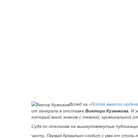
Вслед за «
Ялтой вместо орден
от генерала в отставке
Виктора Кузенкова
. И 
который мало знаком с темной, криминальной ст
Судя по откликам на вышеупомянутые публикац
части. Первая буквально сходит с ума от столь