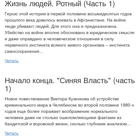
Жизнь людей. Ротный (Часть 1)
Герою этой истории в первой половине восьмидесятых годов
прошлого века довелось воевать в Афганистане. На войне
люди убивают людей. Для этого она и предназначена.
Убийство на войне вполне обосновано в юридическом смысле
и даже оправдано в человеческом отношении в силу
первичного инстинкта всякого живого организма – инстинкта
самосохранения...
Читать
Начало конца. "Синяя Власть" (часть
1)
Новое повествование Виктора Кузенкова об устройстве
криминального мира в Челябинске во второй половине 1980-х
годов еще более поражает воображение нормального
человека даже не столько ошеломляющими фактами из
бандитской и воровской жизни, сколько глубоким анализом...
Читать