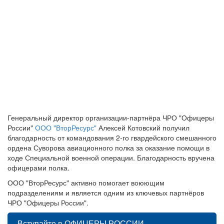
Генеральный директор организации-партнёра ЧРО "Офицеры
России"
ООО "ВторРесурс"
Алексей Котовский получил
благодарность от командования 2-го гвардейского смешанного
ордена Суворова авиационного полка за оказание помощи в
ходе Специальной военной операции. Благодарность вручена
офицерами полка.
ООО "ВторРесурс" активно помогает воюющим
подразделениям и является одним из ключевых партнёров
ЧРО "Офицеры России".
Вступайте в ОФИЦЕРЫ РОССИИ