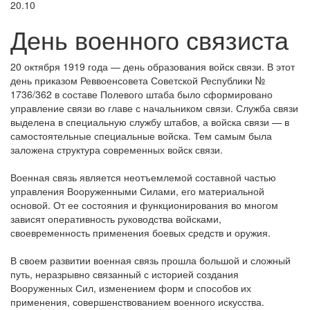
20.10
День военного связиста
20 октября 1919 года — день образования войск связи. В этот
день приказом Реввоенсовета Советской Республики №
1736/362 в составе Полевого штаба было сформировано
управление связи во главе с начальником связи. Служба связи
выделена в специальную службу штабов, а войска связи — в
самостоятельные специальные войска. Тем самым была
заложена структура современных войск связи.
Военная связь является неотъемлемой составной частью
управления Вооруженными Силами, его материальной
основой. От ее состояния и функционирования во многом
зависят оперативность руководства войсками,
своевременность применения боевых средств и оружия.
В своем развитии военная связь прошла большой и сложный
путь, неразрывно связанный с историей создания
Вооруженных Сил, изменением форм и способов их
применения, совершенствованием военного искусства.