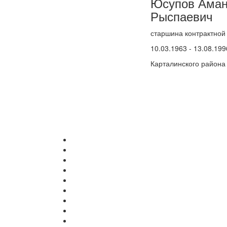
Юсупов Аман
Рыспаевич
старшина контрактной
10.03.1963 - 13.08.199
Карталинского района