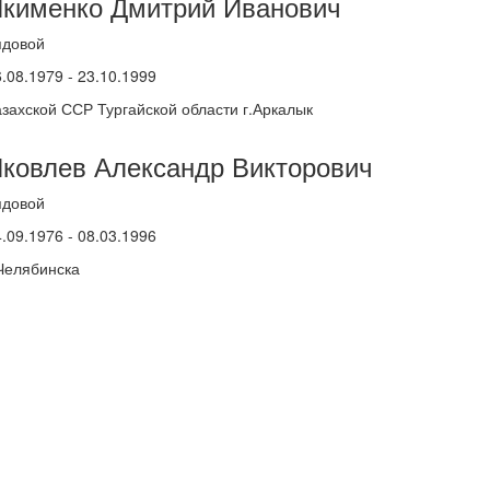
кименко Дмитрий Иванович
ядовой
.08.1979 - 23.10.1999
азахской ССР Тургайской области г.Аркалык
ковлев Александр Викторович
ядовой
.09.1976 - 08.03.1996
.Челябинска