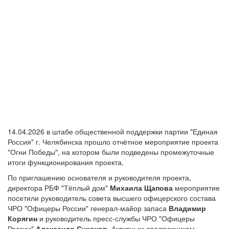
14.04.2026 в штабе общественной поддержки партии "Единая
Россия" г. Челябинска прошло отчётное мероприятие проекта
"Огни Победы", на котором были подведены промежуточные
итоги функционирования проекта.
По приглашению основателя и руководителя проекта,
директора РБФ "Тёплый дом"
Михаила Щапова
мероприятие
посетили руководитель совета высшего офицерского состава
ЧРО "Офицеры России" генерал-майор запаса
Владимир
Корягин
и руководитель пресс-службы ЧРО "Офицеры
России"
Александр Суханов
. Активным сподвижникам