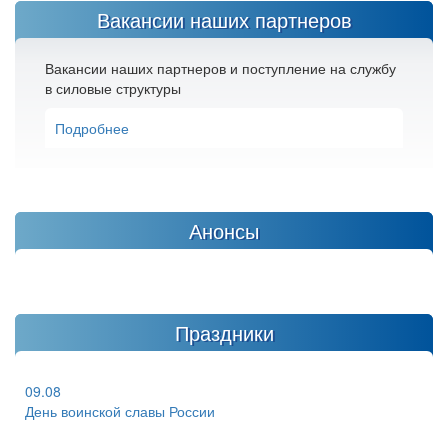
Вакансии наших партнеров
Вакансии наших партнеров и поступление на службу
в силовые структуры
Подробнее
Анонсы
Праздники
09.08
День воинской славы России